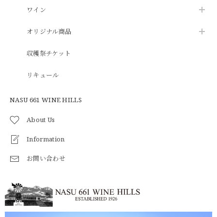
ワイン
オリジナル商品
収穫祭チケット
リキュール
NASU 661 WINE HILLS
About Us
Information
お問い合わせ