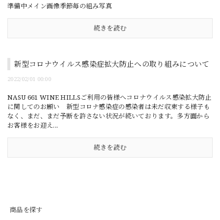
準備中メイン画像季節毎の組み写真
続きを読む
新型コロナウイルス感染症拡大防止への取り組みについて
2022/02/01 00:00
NASU 661 WINE HILLSご利用の皆様へコロナウイルス感染拡大防止
に関してのお願い 新型コロナ感染症の感染者は未だ収束する様子も
なく、まだ、まだ予断を許さない状況が続いております。多方面から
お客様をお迎え...
続きを読む
商品を探す