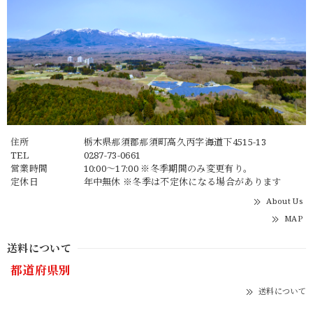
住所
栃木県那須郡那須町高久丙字海道下4515-13
TEL
0287-73-0661
営業時間
10:00～17:00 ※冬季期間のみ変更有り。
定休日
年中無休 ※冬季は不定休になる場合があります
About Us
MAP
送料について
都道府県別
送料について