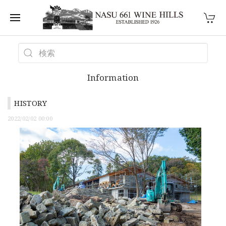
Information
HISTORY
2022/02/02 00:00