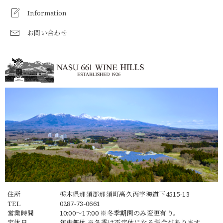
Information
お問い合わせ
住所
栃木県那須郡那須町高久丙字海道下4515-13
TEL
0287-73-0661
営業時間
10:00～17:00 ※冬季期間のみ変更有り。
定休日
年中無休 ※冬季は不定休になる場合があります