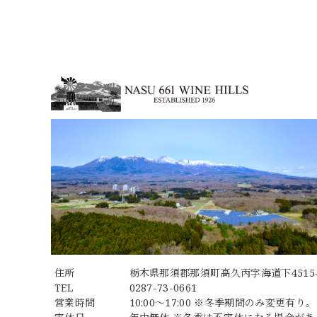
住所
栃木県那須郡那須町高久丙字海道下4515-
TEL
0287-73-0661
営業時間
10:00～17:00 ※冬季期間のみ変更有り。