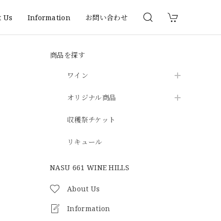
t Us
Information
お問い合わせ
商品を探す
ワイン
オリジナル商品
収穫祭チケット
リキュール
NASU 661 WINE HILLS
About Us
Information