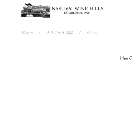
Home
オリジナル商品
ジャム
出品