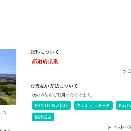
送料について
都道府県別
送
お支払い方法について
次の方法がご利用いただけます。
PAY ID あと払い
クレジットカード
PayP
13
銀行振込
お支払い