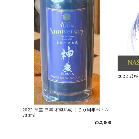
2022 岩
2022 神座 三年 木樽熟成 １００周年ボトル
730ml
¥22,000