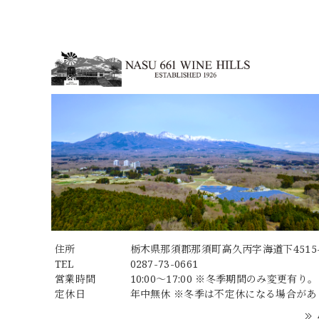
住所
栃木県那須郡那須町高久丙字海道下4515-
TEL
0287-73-0661
営業時間
10:00～17:00 ※冬季期間のみ変更有り。
定休日
年中無休 ※冬季は不定休になる場合があ