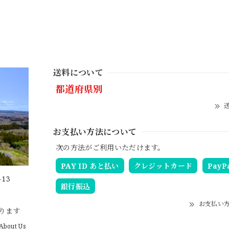
送料について
都道府県別
送
お支払い方法について
次の方法がご利用いただけます。
PAY ID あと払い
クレジットカード
PayP
13
銀行振込
お支払い
ります
About Us