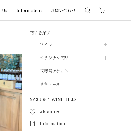
t Us
Information
お問い合わせ
商品を探す
ワイン
オリジナル商品
収穫祭チケット
リキュール
NASU 661 WINE HILLS
About Us
Information