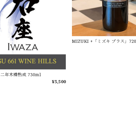
MIZUKI +「ミズキ プラス」720
座 二年木樽熟成 730ml
¥5,500