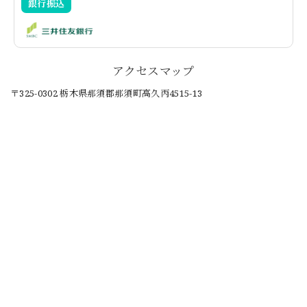
銀行振込
アクセスマップ
〒325-0302 栃木県那須郡那須町高久丙4515-13