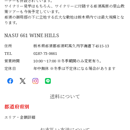
ーナーも併設されています。
ワイナリー見学はもちろん、ワイナリーに付随する那須高原の里山散
策ツアーも今後予定しています。
那須の御用邸の下に立地する広大な敷地は栃木県内では最大規模とな
ります。
NASU 661 WINE HILLS
住所
栃木県那須郡那須町高久丙字海道下4515-13
TEL
0287-73-0661
営業時間
10:00～17:00 ※冬季期間のみ変更有り。
定休日
年中無休 ※冬季は不定休になる場合があります
送料について
都道府県別
エリア・金額詳細
お支払い方法について