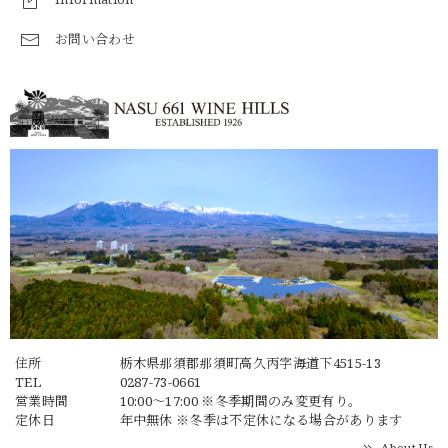
お問い合わせ
住所
栃木県那須郡那須町高久丙字海道下4515-13
TEL
0287-73-0661
営業時間
10:00～17:00 ※冬季期間のみ変更有り。
定休日
年中無休 ※冬季は不定休になる場合があります
About Us