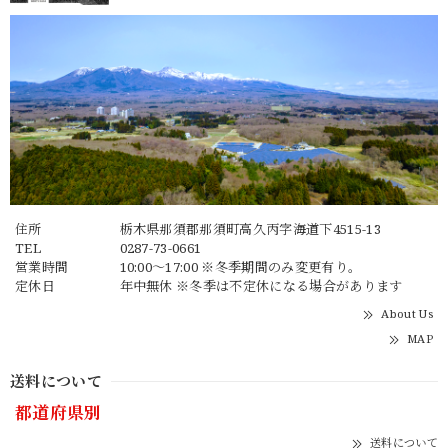
住所
栃木県那須郡那須町高久丙字海道下4515-13
TEL
0287-73-0661
営業時間
10:00～17:00 ※冬季期間のみ変更有り。
定休日
年中無休 ※冬季は不定休になる場合があります
About Us
MAP
送料について
都道府県別
送料について