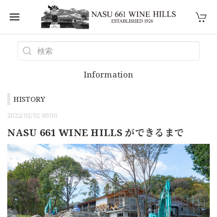
Information
HISTORY
2022/02/02 00:00
NASU 661 WINE HILLS ができるまで