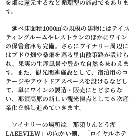
を畑に還元するなど循環型の施設でもありま
す。
延べ床面積1000㎡の規模の建物にはテイス
ティングルームやレストランのほかにワイン
の保管倉庫も完備。さらにワイナリー周辺に
はブドウ畑や桑畑を巡る里山散策路が設けら
れ、果実の生産風景や豊かな自然も味わえま
す。また、観光関連施設として、宿泊用のコ
テージやアウトドアスペースを設けるなどし
て、単にワインの製造・販売にとどまらな
い、那須高原の新しい観光拠点として６次産
業化を推し進めていきます。
ワイナリーの場所は「那須りんどう湖
LAKEVIEW」の向かい側、「ロイヤルホテ