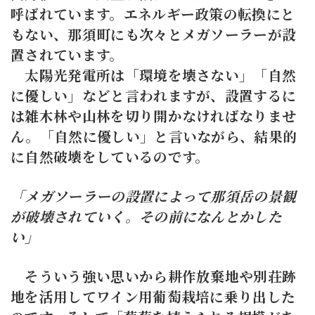
呼ばれています。エネルギー政策の転換にと
もない、那須町にも次々とメガソーラーが設
置されています。
太陽光発電所は「環境を壊さない」「自然
に優しい」などと言われますが、設置するに
は雑木林や山林を切り開かなければなりませ
ん。「自然に優しい」と言いながら、結果的
に自然破壊をしているのです。
「メガソーラーの設置によって那須岳の景観
が破壊されていく。その前になんとかした
い」
そういう強い思いから耕作放棄地や別荘跡
地を活用してワイン用葡萄栽培に乗り出した